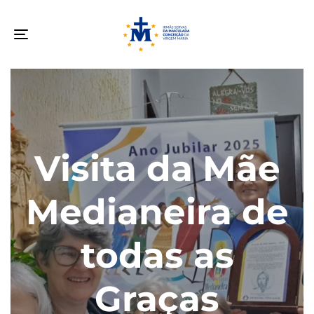
Toggle
navigation
Visita da Mãe
Medianeira de
todas as
Graças