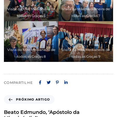
Visita da Mãe Medianeira de
Visita da Mãe Medianeira de
todas as Graças 6
todas as Graças 7
Visita da Mãe Medianeira de
Visita da Mãe Medianeira de
todas as Graças 8
todas as Graças 9
COMPARTILHE
PRÓXIMO ARTIGO
Beato Edmundo, ‘Apóstolo da