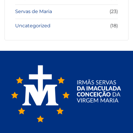
Servas de Maria
(23)
Uncategorized
(18)