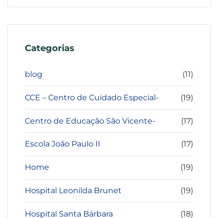
Categorias
blog
(11)
CCE – Centro de Cuidado Especial-
(19)
Centro de Educação São Vicente-
(17)
Escola João Paulo II
(17)
Home
(19)
Hospital Leonilda Brunet
(19)
Hospital Santa Bárbara
(18)