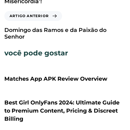
Misericórdia’!
ARTIGO ANTERIOR
Domingo das Ramos e da Paixão do
Senhor
você pode gostar
2 dias ago
Uncategorized
Matches App APK Review Overview
2 dias ago
Uncategorized
Best Girl OnlyFans 2024: Ultimate Guide
to Premium Content, Pricing & Discreet
Billing